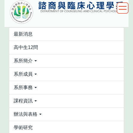
跳
到
主
要
內
最新消息
容
高中生12問
區
系所簡介
系所成員
系所事務
課程資訊
辦法與表格
學術研究