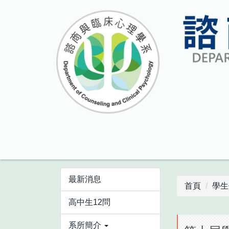
跳
到
主
要
內
容
區
最新消息
首頁
學生
高中生12問
系所簡介