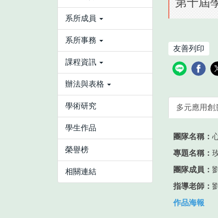
第十屆學
系所成員
系所事務
友善列印
課程資訊
辦法與表格
學術研究
多元應用創
學生作品
團隊名稱：
榮譽榜
專題名稱：
團隊成員：
相關連結
指導老師：
作品海報