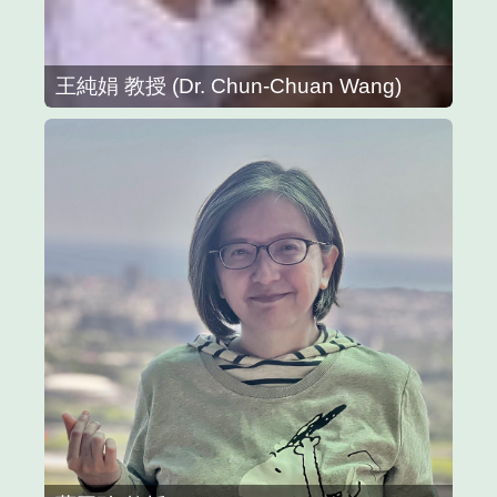
王純娟 教授 (Dr. Chun-Chuan Wang)