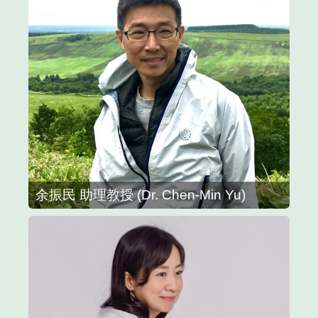
余振民 助理教授 (Dr. Chen-Min Yu)