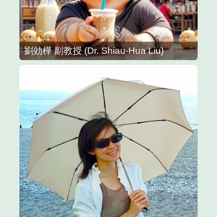
劉効樺 副教授 (Dr. Shiau-Hua Liu)