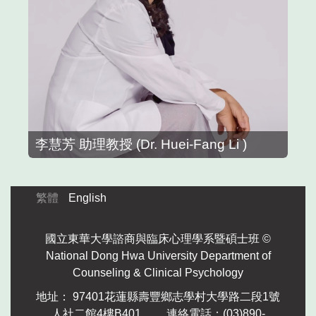
李慧芳 助理教授 (Dr. Huei-Fang Li )
繁體
English
國立東華大學諮商與臨床心理學系暨碩士班 ©
National Dong Hwa University Department of
Counseling & Clinical Psychology
地址： 97401花蓮縣壽豐鄉志學村大學路二段1號
人社二館4樓B401
連絡電話：(
03)
890-