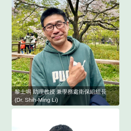
黎士鳴 助理教授 兼學務處衛保組組長
(Dr. Shih-Ming Li)