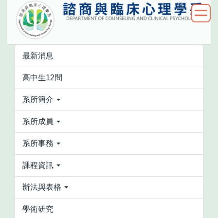
跳
到
主
要
內
最新消息
容
高中生12問
區
系所簡介
系所成員
系所事務
課程資訊
辦法與表格
學術研究