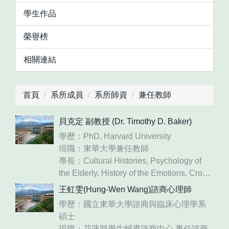
學生作品
榮譽榜
相關連結
首頁
系所成員
系所師資
兼任教師
貝克定 副教授 (Dr. Timothy D. Baker)
學歷：PhD, Harvard University
現職：東華大學兼任教師
專長：Cultural Histories, Psychology of
the Elderly, History of the Emotions, Cross-
cultural Interactions
王虹雯(Hung-Wen Wang)諮商心理師
E-mail：tbaker@gms.ndhu.edu.tw
學歷：國立東華大學諮商與臨床心理學系
碩士
現職：花蓮縣學生輔導諮商中心 專任諮商