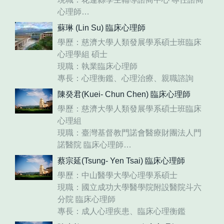
心理師
專長：諮商心理學、社區諮商、學校諮
蘇琳 (Lin Su) 臨床心理師
商、危機處理
學歷：慈濟大學人類發展學系碩士班臨床
心理學組 碩士
現職：執業臨床心理師
專長：心理衡鑑、心理治療、親職諮詢
陳癸君(Kuei- Chun Chen) 臨床心理師
學歷：慈濟大學人類發展學系碩士班臨床
心理組
現職：臺灣基督教門諾會醫療財團法人門
諾醫院 臨床心理師
專長：臨床衡鑑、情緒困擾、睡眠困難、
蔡宗延(Tsung- Yen Tsai) 臨床心理師
神經心理
學歷：中山醫學大學心理學系碩士
現職：國立成功大學醫學院附設醫院斗六
分院 臨床心理師
專長：成人心理疾患、臨床心理衡鑑