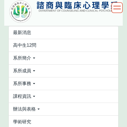
跳
到
主
要
內
最新消息
容
高中生12問
區
系所簡介
系所成員
系所事務
課程資訊
辦法與表格
學術研究